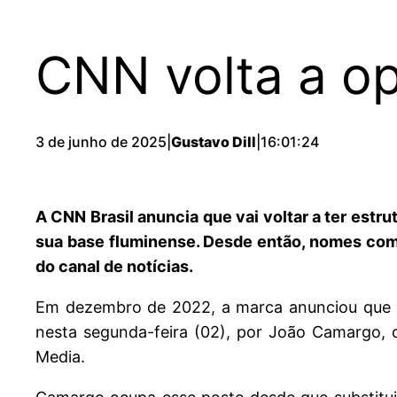
CNN volta a op
3 de junho de 2025
|
Gustavo Dill
|
16:01:24
A CNN Brasil anuncia que vai voltar a ter estr
sua base fluminense. Desde então, nomes com
do canal de notícias.
Em dezembro de 2022, a marca anunciou que de
nesta segunda-feira (02), por João Camargo, 
Media.