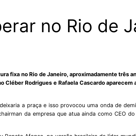
erar no Rio de J
utura fixa no Rio de Janeiro, aproximadamente três 
o Cléber Rodrigues e Rafaela Cascardo aparecem 
ixaria a praça e isso provocou uma onda de demiss
chairman da empresa que atua ainda como CEO do c