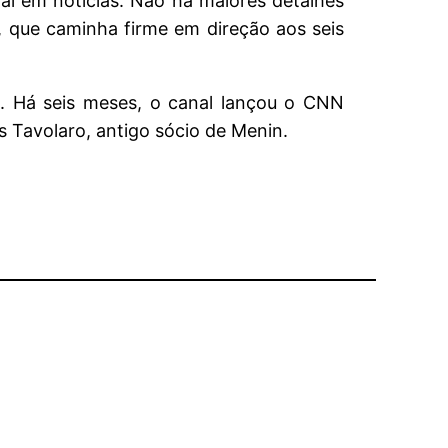
al em notícias. Não há maiores detalhes
, que caminha firme em direção aos seis
. Há seis meses, o canal lançou o CNN
 Tavolaro, antigo sócio de Menin.