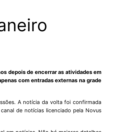
aneiro
anos depois de encerrar as atividades em
apenas com entradas externas na grade
ões. A notícia da volta foi confirmada
anal de notícias licenciado pela Novus