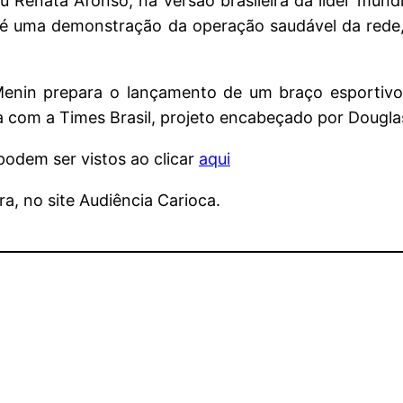
 Renata Afonso, na versão brasileira da líder mundi
a é uma demonstração da operação saudável da rede
Menin prepara o lançamento de um braço esportivo
a com a Times Brasil, projeto encabeçado por Douglas
podem ser vistos ao clicar
aqui
, no site Audiência Carioca.