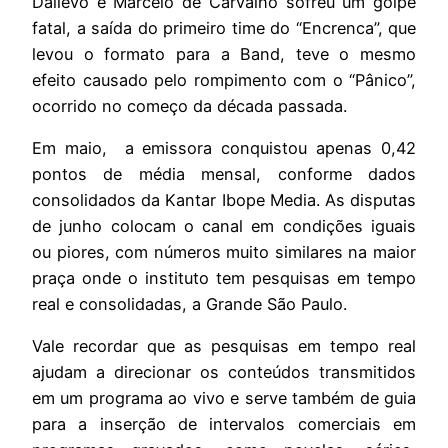
Dallevo e Marcelo de Carvalho sofreu um golpe
fatal, a saída do primeiro time do “Encrenca”, que
levou o formato para a Band, teve o mesmo
efeito causado pelo rompimento com o “Pânico”,
ocorrido no começo da década passada.
Em maio, a emissora conquistou apenas 0,42
pontos de média mensal, conforme dados
consolidados da Kantar Ibope Media. As disputas
de junho colocam o canal em condições iguais
ou piores, com números muito similares na maior
praça onde o instituto tem pesquisas em tempo
real e consolidadas, a Grande São Paulo.
Vale recordar que as pesquisas em tempo real
ajudam a direcionar os conteúdos transmitidos
em um programa ao vivo e serve também de guia
para a inserção de intervalos comerciais em