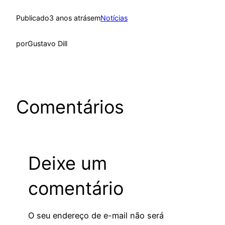
Publicado
3 anos atrás
em
Notícias
por
Gustavo Dill
Comentários
Deixe um
comentário
O seu endereço de e-mail não será