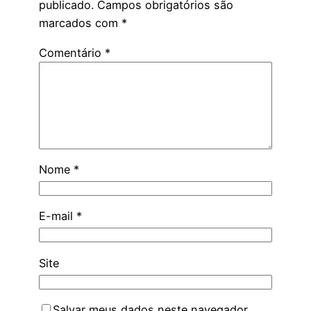
publicado.
Campos obrigatórios são
marcados com
*
Comentário
*
Nome
*
E-mail
*
Site
Salvar meus dados neste navegador