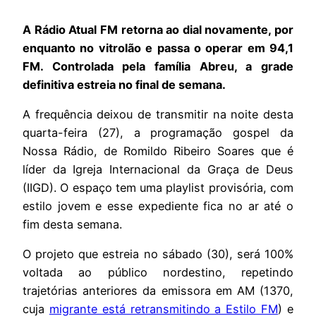
A Rádio Atual FM retorna ao dial novamente, por
enquanto no vitrolão e passa o operar em 94,1
FM. Controlada pela família Abreu, a grade
definitiva estreia no final de semana.
A frequência deixou de transmitir na noite desta
quarta-feira (27), a programação gospel da
Nossa Rádio, de Romildo Ribeiro Soares que é
líder da Igreja Internacional da Graça de Deus
(IIGD). O espaço tem uma playlist provisória, com
estilo jovem e esse expediente fica no ar até o
fim desta semana.
O projeto que estreia no sábado (30), será 100%
voltada ao público nordestino, repetindo
trajetórias anteriores da emissora em AM (1370,
cuja
migrante está retransmitindo a Estilo FM
) e