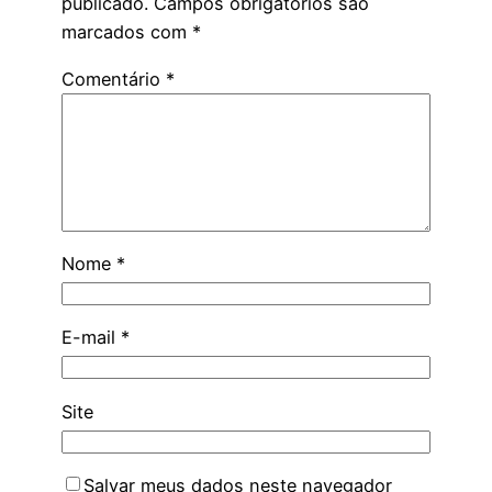
publicado.
Campos obrigatórios são
marcados com
*
Comentário
*
Nome
*
E-mail
*
Site
Salvar meus dados neste navegador