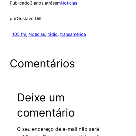
Publicado
3 anos atrás
em
Notícias
por
Gustavo Dill
105 fm
, 
Notícias
, 
rádio
, 
transamérica
Comentários
Deixe um
comentário
O seu endereço de e-mail não será