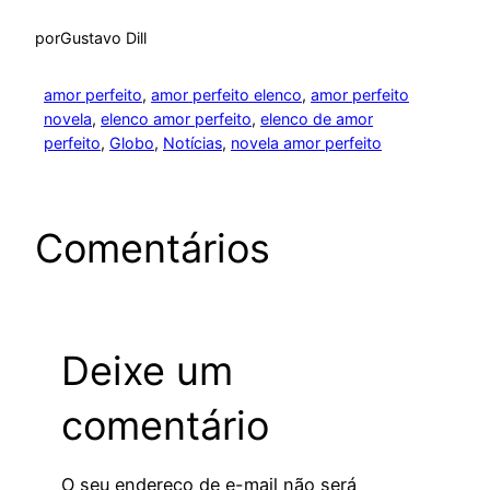
por
Gustavo Dill
amor perfeito
, 
amor perfeito elenco
, 
amor perfeito
novela
, 
elenco amor perfeito
, 
elenco de amor
perfeito
, 
Globo
, 
Notícias
, 
novela amor perfeito
Comentários
Deixe um
comentário
O seu endereço de e-mail não será