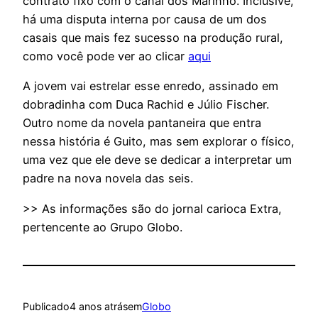
contrato fixo com o canal dos Marinho. Inclusive,
há uma disputa interna por causa de um dos
casais que mais fez sucesso na produção rural,
como você pode ver ao clicar
aqui
A jovem vai estrelar esse enredo, assinado em
dobradinha com Duca Rachid e Júlio Fischer.
Outro nome da novela pantaneira que entra
nessa história é Guito, mas sem explorar o físico,
uma vez que ele deve se dedicar a interpretar um
padre na nova novela das seis.
>> As informações são do jornal carioca Extra,
pertencente ao Grupo Globo.
Publicado
4 anos atrás
em
Globo