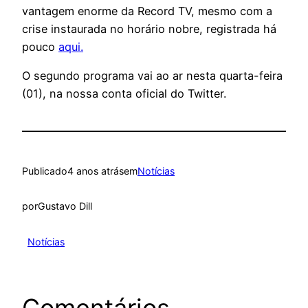
vantagem enorme da Record TV, mesmo com a
crise instaurada no horário nobre, registrada há
pouco
aqui.
O segundo programa vai ao ar nesta quarta-feira
(01), na nossa conta oficial do Twitter.
Publicado
4 anos atrás
em
Notícias
por
Gustavo Dill
Notícias
Comentários