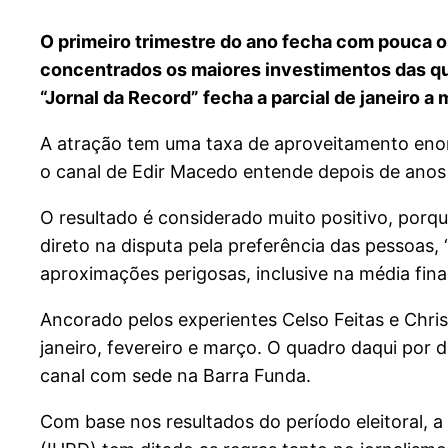
O primeiro trimestre do ano fecha com pouca o
concentrados os maiores investimentos das quat
“Jornal da Record” fecha a parcial de janeiro 
A atração tem uma taxa de aproveitamento enor
o canal de Edir Macedo entende depois de ano
O resultado é considerado muito positivo, porq
direto na disputa pela preferência das pessoas
aproximações perigosas, inclusive na média final
Ancorado pelos experientes Celso Feitas e Chri
janeiro, fevereiro e março. O quadro daqui por 
canal com sede na Barra Funda.
Com base nos resultados do período eleitoral, a