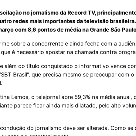
scilação no jornalismo da Record TV, principalment
ro redes mais importantes da televisão brasileira.
a março com 8,6 pontos de média na Grande São Paulo
me sobre a concorrente e ainda fecha com a audiênci
s que é necessário apostar na chamada contra progr
ue além do título conquistado o informativo vence c
, “SBT Brasil”, que precisa mesmo se preocupar com o
.
stina Lemos, o telejornal abre 59,3% na média anual
diante parece ficar ainda mais dilatado, pelo alto vo
 condução do jornalismo deve ser alterada. Como se s