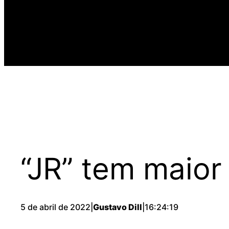
“JR” tem maior
5 de abril de 2022
|
Gustavo Dill
|
16:24:19