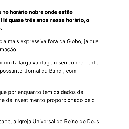
e no horário nobre onde estão
 Há quase três anos nesse horário, o
.
a mais expressiva fora da Globo, já que
amação.
om muita larga vantagem seu concorrente
 possante “Jornal da Band”, com
, que por enquanto tem os dados de
lume de investimento proporcionado pelo
abe, a Igreja Universal do Reino de Deus