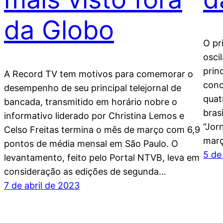
da Globo
O pr
osci
prin
A Record TV tem motivos para comemorar o
conc
desempenho de seu principal telejornal de
quat
bancada, transmitido em horário nobre o
bras
informativo liderado por Christina Lemos e
“Jor
Celso Freitas termina o mês de março com 6,9
març
pontos de média mensal em São Paulo. O
5 de
levantamento, feito pelo Portal NTVB, leva em
consideração as edições de segunda…
7 de abril de 2023