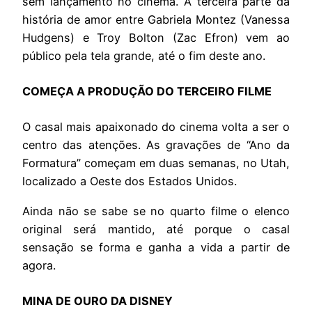
sem lançamento no cinema. A terceira parte da
história de amor entre Gabriela Montez (Vanessa
Hudgens) e Troy Bolton (Zac Efron) vem ao
público pela tela grande, até o fim deste ano.
COMEÇA A PRODUÇÃO DO TERCEIRO FILME
O casal mais apaixonado do cinema volta a ser o
centro das atenções. As gravações de “Ano da
Formatura” começam em duas semanas, no Utah,
localizado a Oeste dos Estados Unidos.
Ainda não se sabe se no quarto filme o elenco
original será mantido, até porque o casal
sensação se forma e ganha a vida a partir de
agora.
MINA DE OURO DA DISNEY