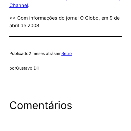
Channel
.
>> Com informações do jornal O Globo, em 9 de
abril de 2008
Publicado
2 meses atrás
em
Retrô
por
Gustavo Dill
Comentários