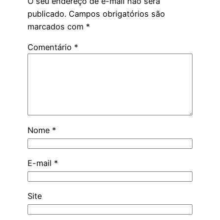
O seu endereço de e-mail não será
publicado.
Campos obrigatórios são
marcados com
*
Comentário
*
Nome
*
E-mail
*
Site