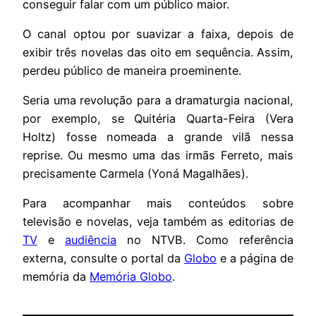
conseguir falar com um público maior.
O canal optou por suavizar a faixa, depois de
exibir três novelas das oito em sequência. Assim,
perdeu público de maneira proeminente.
Seria uma revolução para a dramaturgia nacional,
por exemplo, se Quitéria Quarta-Feira (Vera
Holtz) fosse nomeada a grande vilã nessa
reprise. Ou mesmo uma das irmãs Ferreto, mais
precisamente Carmela (Yoná Magalhães).
Para acompanhar mais conteúdos sobre
televisão e novelas, veja também as editorias de
TV
e
audiência
no NTVB. Como referência
externa, consulte o portal da
Globo
e a página de
memória da
Memória Globo
.