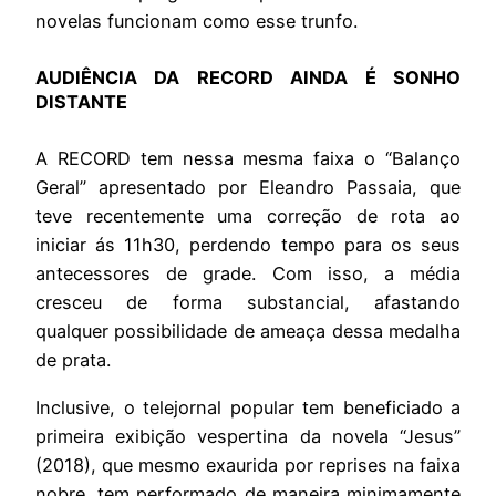
novelas funcionam como esse trunfo.
AUDIÊNCIA DA RECORD AINDA É SONHO
DISTANTE
A RECORD tem nessa mesma faixa o “Balanço
Geral” apresentado por Eleandro Passaia, que
teve recentemente uma correção de rota ao
iniciar ás 11h30, perdendo tempo para os seus
antecessores de grade. Com isso, a média
cresceu de forma substancial, afastando
qualquer possibilidade de ameaça dessa medalha
de prata.
Inclusive, o telejornal popular tem beneficiado a
primeira exibição vespertina da novela “Jesus”
(2018), que mesmo exaurida por reprises na faixa
nobre, tem performado de maneira minimamente