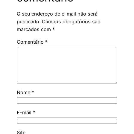
O seu endereço de e-mail não será
publicado.
Campos obrigatórios são
marcados com
*
Comentário
*
Nome
*
E-mail
*
Site