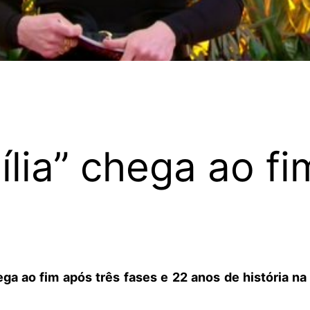
lia” chega ao f
ga ao fim após três fases e 22 anos de história na