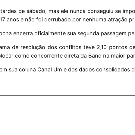
s tardes de sábado, mas ele nunca conseguiu se imp
 17 anos e não foi derrubado por nenhuma atração pr
ocha encerra oficialmente sua segunda passagem pela
ama de resolução dos conflitos teve 2,10 pontos 
colocar como concorrente direta da Band na maior pa
 em sua coluna Canal Um e dos dados consolidados d