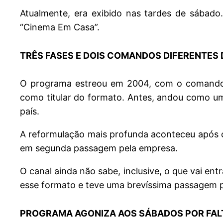
Atualmente, era exibido nas tardes de sábado
“Cinema Em Casa”.
TRÊS FASES E DOIS COMANDOS DIFERENTES
O programa estreou em 2004, com o comando d
como titular do formato. Antes, andou como u
país.
A reformulação mais profunda aconteceu após ci
em segunda passagem pela empresa.
O canal ainda não sabe, inclusive, o que vai en
esse formato e teve uma brevíssima passagem pe
PROGRAMA AGONIZA AOS SÁBADOS POR FALT