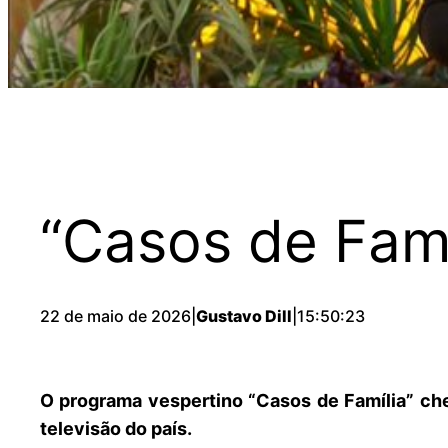
“Casos de Famí
22 de maio de 2026
|
Gustavo Dill
|
15:50:23
O programa vespertino “Casos de Família” che
televisão do país.