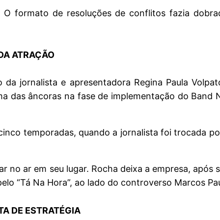
. O formato de resoluções de conflitos fazia dobr
 DA ATRAÇÃO
a jornalista e apresentadora Regina Paula Volpato
ma das âncoras na fase de implementação do Band N
nco temporadas, quando a jornalista foi trocada por
trar no ar em seu lugar. Rocha deixa a empresa, após
lo “Tá Na Hora”, ao lado do controverso Marcos Pau
A DE ESTRATÉGIA