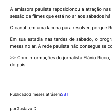
A emissora paulista reposicionou a atração na
sessão de filmes que está no ar aos sábados há
O canal tem uma lacuna para resolver, porque R
Em sua estadia nas tardes de sábado, o progr
meses no ar. A rede paulista não consegue se 
>> Com informações do jornalista Flávio Ricco,
do país.
Publicado
3 meses atrás
em
SBT
por
Gustavo Dill