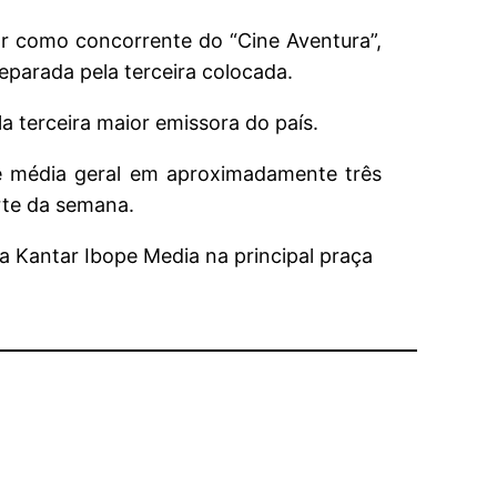
or como concorrente do “Cine Aventura”,
eparada pela terceira colocada.
 terceira maior emissora do país.
de média geral em aproximadamente três
rte da semana.
a Kantar Ibope Media na principal praça