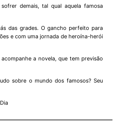
sofrer demais, tal qual aquela famosa
rás das grades. O gancho perfeito para
lões e com uma jornada de heroína-herói
e acompanhe a novela, que tem previsão
 tudo sobre o mundo dos famosos? Seu
 Dia