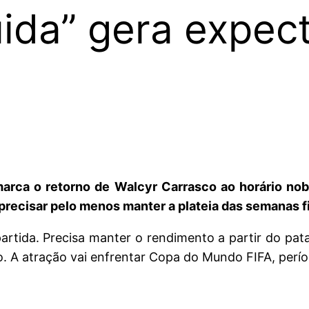
da” gera expect
ca o retorno de Walcyr Carrasco ao horário nobre
recisar pelo menos manter a plateia das semanas fi
artida. Precisa manter o rendimento a partir do pat
. A atração vai enfrentar Copa do Mundo FIFA, períod