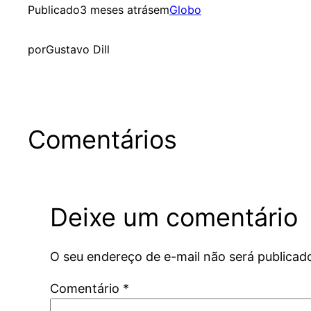
Publicado
3 meses atrás
em
Globo
por
Gustavo Dill
Comentários
Deixe um comentário
O seu endereço de e-mail não será publicad
Comentário
*