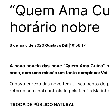
“Quem Ama Cui
horário nobre
8 de maio de 2026
|
Gustavo Dill
|
16:58:17
A nova novela das nove “Quem Ama Cuida” mar
anos, com uma missão um tanto complexa: Vai p
O novo enredo das nove tem ali seu ponto de p
retorno ao canal controlado pela família Marinho
TROCA DE PÚBLICO NATURAL