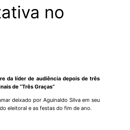
ativa no
 da líder de audiência depois de três
nais de “Três Graças”
amar deixado por Aguinaldo Silva em seu
o eleitoral e as festas do fim de ano.