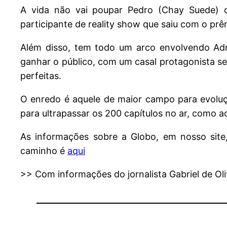
A vida não vai poupar Pedro (Chay Suede) de
participante de reality show que saiu com o pr
Além disso, tem todo um arco envolvendo Adri
ganhar o público, com um casal protagonista s
perfeitas.
O enredo é aquele de maior campo para evoluç
para ultrapassar os 200 capítulos no ar, como 
As informações sobre a Globo, em nosso site,
caminho é
aqui
>> Com informações do jornalista Gabriel de Oliv