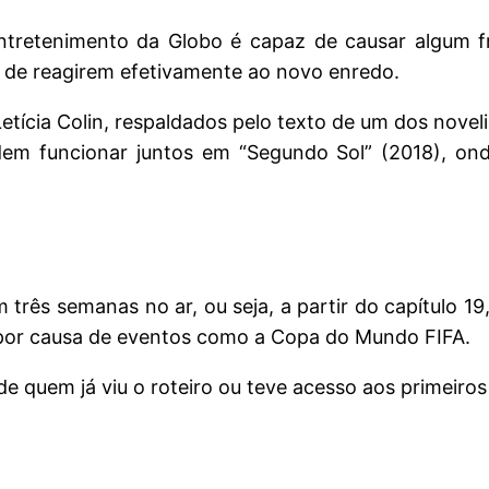
ntretenimento da Globo é capaz de causar algum f
 de reagirem efetivamente ao novo enredo.
etícia Colin, respaldados pelo texto de um dos novel
em funcionar juntos em “Segundo Sol” (2018), on
três semanas no ar, ou seja, a partir do capítulo 19
 por causa de eventos como a Copa do Mundo FIFA.
de quem já viu o roteiro ou teve acesso aos primeiros