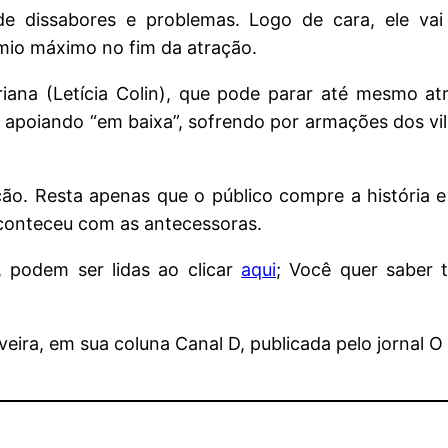
 dissabores e problemas. Logo de cara, ele vai 
êmio máximo no fim da atração.
ana (Letícia Colin), que pode parar até mesmo at
e apoiando “em baixa”, sofrendo por armações dos vi
ão. Resta apenas que o público compre a história 
aconteceu com as antecessoras.
 podem ser lidas ao clicar
aqui
; Você quer saber
eira, em sua coluna Canal D, publicada pelo jornal O