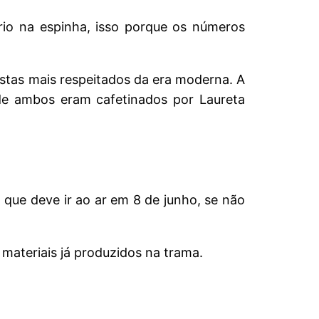
rio na espinha, isso porque os números
istas mais respeitados da era moderna. A
de ambos eram cafetinados por Laureta
, que deve ir ao ar em 8 de junho, se não
 materiais já produzidos na trama.