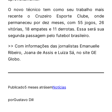
O novo técnico tem como seu trabalho mais
recente o Cruzeiro Esporte Clube, onde
permaneceu por dez meses, com 55 jogos, 26
vitórias, 18 empates e 11 derrotas. Essa será sua
segunda passagem pelo futebol brasileiro.
>> Com informações das jornalistas Emanuelle
Ribeiro, Joana de Assis e Luiza Sá, no site GE
Globo.
Publicado
5 meses atrás
em
Notícias
por
Gustavo Dill