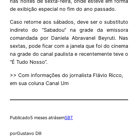
nas noites de sexta-feira, onde esteve em forma
de exibição especial no fim do ano passado.
Caso retorne aos sábados, deve ser o substituto
indireto do “Sabadou” na grade da emissora
comandada por Daniela Abravanel Beyruti. Nas
sextas, pode ficar com a janela que foi do cinema
na grade do canal paulista e recentemente teve o
“É Tudo Nosso”.
>> Com informações do jornalista Flávio Ricco,
em sua coluna Canal Um
Publicado
5 meses atrás
em
SBT
por
Gustavo Dill