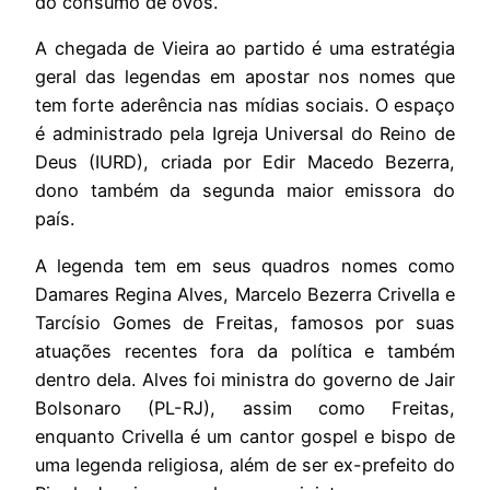
do consumo de ovos.
A chegada de Vieira ao partido é uma estratégia
geral das legendas em apostar nos nomes que
tem forte aderência nas mídias sociais. O espaço
é administrado pela Igreja Universal do Reino de
Deus (IURD), criada por Edir Macedo Bezerra,
dono também da segunda maior emissora do
país.
A legenda tem em seus quadros nomes como
Damares Regina Alves, Marcelo Bezerra Crivella e
Tarcísio Gomes de Freitas, famosos por suas
atuações recentes fora da política e também
dentro dela. Alves foi ministra do governo de Jair
Bolsonaro (PL-RJ), assim como Freitas,
enquanto Crivella é um cantor gospel e bispo de
uma legenda religiosa, além de ser ex-prefeito do