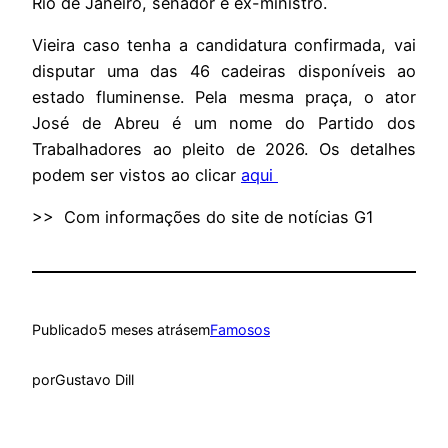
Rio de Janeiro, senador e ex-ministro.
Vieira caso tenha a candidatura confirmada, vai
disputar uma das 46 cadeiras disponíveis ao
estado fluminense. Pela mesma praça, o ator
José de Abreu é um nome do Partido dos
Trabalhadores ao pleito de 2026. Os detalhes
podem ser vistos ao clicar
aqui
>> Com informações do site de notícias G1
Publicado
5 meses atrás
em
Famosos
por
Gustavo Dill