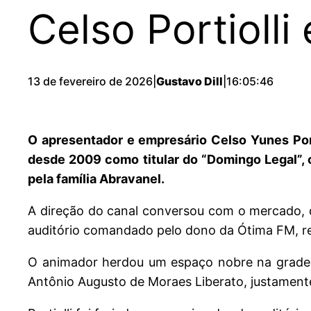
Celso Portioll
13 de fevereiro de 2026
|
Gustavo Dill
|
16:05:46
O apresentador e empresário Celso Yunes Port
desde 2009 como titular do “Domingo Legal”, 
pela família Abravanel.
A direção do canal conversou com o mercado, 
auditório comandado pelo dono da Ótima FM, red
O animador herdou um espaço nobre na grade d
Antônio Augusto de Moraes Liberato, justament