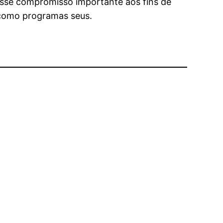
 esse compromisso importante aos fins de
 como programas seus.