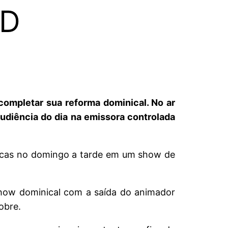
RD
completar sua reforma dominical. No ar
udiência do dia na emissora controlada
arcas no domingo a tarde em um show de
show dominical com a saída do animador
obre.