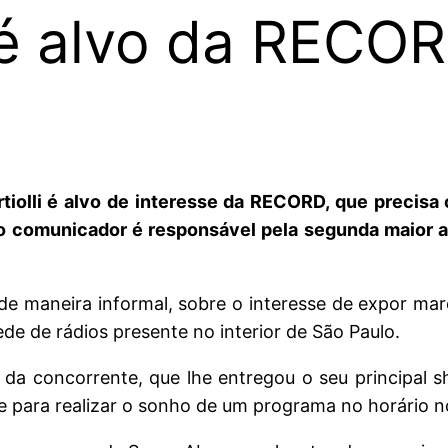
i é alvo da RECO
iolli é alvo de interesse da RECORD, que precisa 
o comunicador é responsável pela segunda maior a
de maneira informal, sobre o interesse de expor m
e de rádios presente no interior de São Paulo.
a concorrente, que lhe entregou o seu principal 
e para realizar o sonho de um programa no horário n