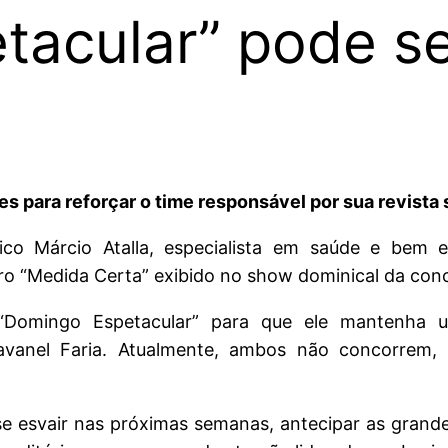
tacular” pode se
 para reforçar o time responsável por sua revista 
sico Márcio Atalla, especialista em saúde e bem e
o “Medida Certa” exibido no show dominical da conc
 “Domingo Espetacular” para que ele mantenha 
bravanel Faria. Atualmente, ambos não concorre
 esvair nas próximas semanas, antecipar as grand