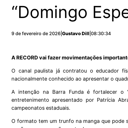
“Domingo Espe
9 de fevereiro de 2026
|
Gustavo Dill
|
08:30:34
A RECORD vai fazer movimentações importantes
O canal paulista já contratou o educador fí
nacionalmente conhecido ao apresentar o quadr
A intenção na Barra Funda é fortalecer o
entretenimento apresentado por Patrícia A
campeonatos estaduais.
O formato tem um trunfo na manga que pode se