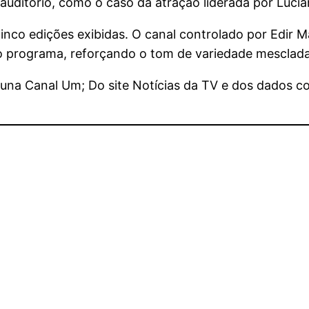
ditório, como o caso da atração liderada por Lucia
inco edições exibidas. O canal controlado por Edir 
o programa, reforçando o tom de variedade mesclada
una Canal Um; Do site Notícias da TV e dos dados c