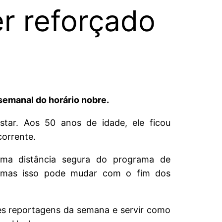
r reforçado
semanal do horário nobre.
star. Aos 50 anos de idade, ele ficou
orrente.
uma distância segura do programa de
m, mas isso pode mudar com o fim dos
es reportagens da semana e servir como