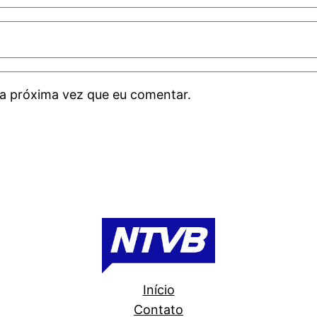
a próxima vez que eu comentar.
Início
Contato