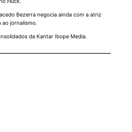
no Huck.
Macedo Bezerra negocia ainda com a atriz
 ao jornalismo.
onsolidados da Kantar Ibope Media.