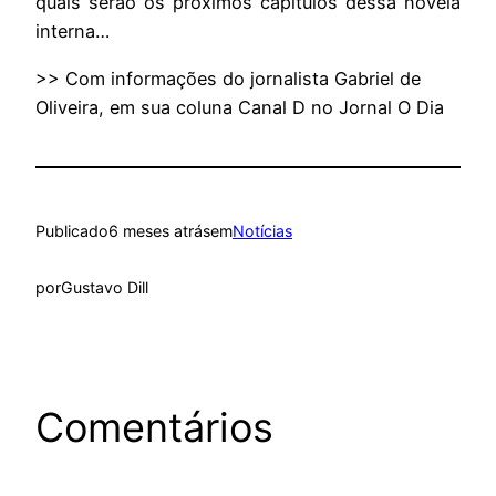
quais serão os próximos capítulos dessa novela
interna…
>> Com informações do jornalista Gabriel de
Oliveira, em sua coluna Canal D no Jornal O Dia
Publicado
6 meses atrás
em
Notícias
por
Gustavo Dill
Comentários