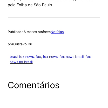
pela Folha de São Paulo.
Publicado
6 meses atrás
em
Notícias
por
Gustavo Dill
brasil fox news
, 
fox
, 
fox news
, 
fox news brasil
, 
fox
news no brasil
Comentários