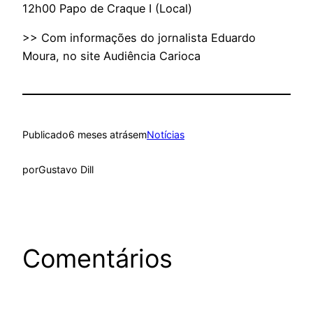
12h00 Papo de Craque I (Local)
>> Com informações do jornalista Eduardo
Moura, no site Audiência Carioca
Publicado
6 meses atrás
em
Notícias
por
Gustavo Dill
Comentários