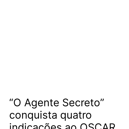
“O Agente Secreto”
conquista quatro
indicações ao OSCAR