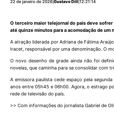
22 de janeiro de 2026
|
Gustavo Dill
|
12:21:14
O terceiro maior telejornal do país deve sofr
até quinze minutos para a acomodação de um n
A atração liderada por Adriana de Fátima Araújo
Iracet, responsável por uma denominação. O movi
O novo desenho de grade ainda não foi definid
novelas, que caminha para se consolidar com tr
A emissora paulista cede espaço pela segunda
anos entre 05h45 e 06h00. Agora, o estrago po
rede de televisão do país.
>> Com informações do jornalista Gabriel de Oli