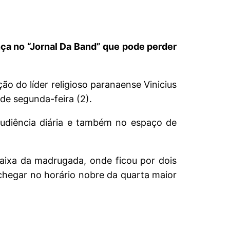
nça no “Jornal Da Band” que pode perder
ão do líder religioso paranaense Vinicius
de segunda-feira (2).
 audiência diária e também no espaço de
aixa da madrugada, onde ficou por dois
chegar no horário nobre da quarta maior