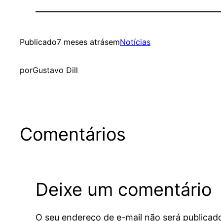
Publicado
7 meses atrás
em
Notícias
por
Gustavo Dill
Comentários
Deixe um comentário
O seu endereço de e-mail não será publicad