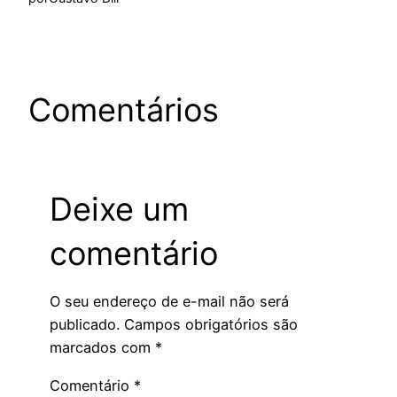
Comentários
Deixe um
comentário
O seu endereço de e-mail não será
publicado.
Campos obrigatórios são
marcados com
*
Comentário
*