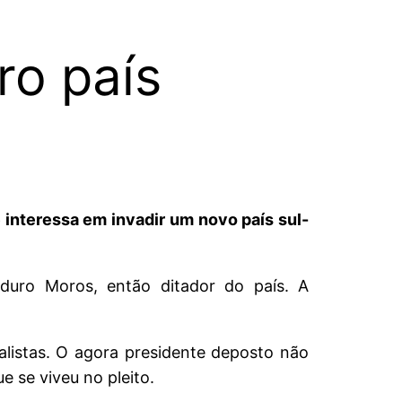
ro país
interessa em invadir um novo país sul-
uro Moros, então ditador do país. A
listas. O agora presidente deposto não
 se viveu no pleito.