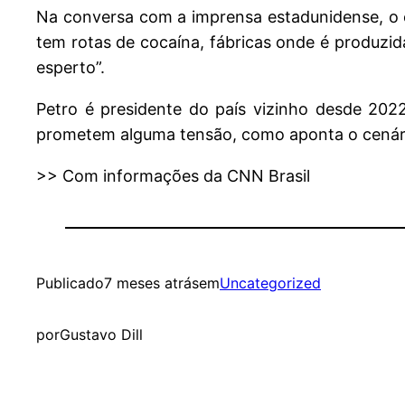
Na conversa com a imprensa estadunidense, o e
tem rotas de cocaína, fábricas onde é produzid
esperto”.
Petro é presidente do país vizinho desde 2022
prometem alguma tensão, como aponta o cenár
>> Com informações da CNN Brasil
Publicado
7 meses atrás
em
Uncategorized
por
Gustavo Dill