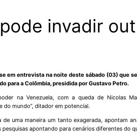
pode invadir out
e em entrevista na noite deste sábado (03) que se 
ado para a Colômbia, presidida por Gustavo Petro.
der na Venezuela, com a queda de Nicolas Mad
 do mundo”, ditador em potencial.
ita de uma maneira um tanto exagerada, apontam ana
 pesquisas apontando para cenários diferentes do que