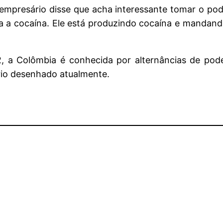
mpresário disse que acha interessante tomar o pode
a a cocaína. Ele está produzindo cocaína e mandando
, a Colômbia é conhecida por alternâncias de pode
io desenhado atualmente.