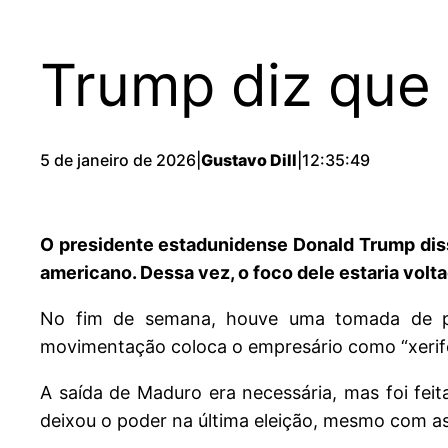
Trump diz que 
5 de janeiro de 2026
|
Gustavo Dill
|
12:35:49
O presidente estadunidense Donald Trump diss
americano. Dessa vez, o foco dele estaria volt
No fim de semana, houve uma tomada de po
movimentação coloca o empresário como “xerife
A saída de Maduro era necessária, mas foi fe
deixou o poder na última eleição, mesmo com as