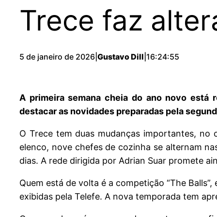
Trece faz alte
5 de janeiro de 2026
|
Gustavo Dill
|
16:24:55
A primeira semana cheia do ano novo está r
destacar as novidades preparadas pela segunda
O Trece tem duas mudanças importantes, no c
elenco, nove chefes de cozinha se alternam nas
dias. A rede dirigida por Adrian Suar promete a
Quem está de volta é a competição “The Balls”,
exibidas pela Telefe. A nova temporada tem ap