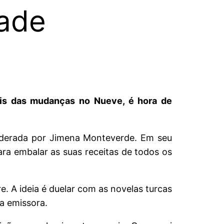
rade
ois das mudanças no Nueve, é hora de
iderada por Jimena Monteverde. Em seu
ara embalar as suas receitas de todos os
 A ideia é duelar com as novelas turcas
a emissora.