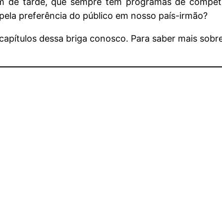
 de tarde, que sempre tem programas de competi
 pela preferência do público em nosso país-irmão?
apítulos dessa briga conosco. Para saber mais sobr