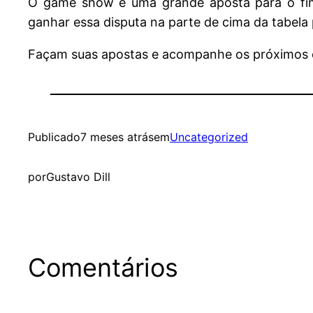
O game show é uma grande aposta para o fim
ganhar essa disputa na parte de cima da tabela
Façam suas apostas e acompanhe os próximos c
Publicado
7 meses atrás
em
Uncategorized
por
Gustavo Dill
Comentários