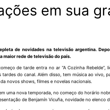
rações em sua g
epleta de novidades na televisão argentina. Dep
 maior rede de televisão do país.
omeço de tarde entra no ar “A Cozinha Rebelde”, l
 tardes do canal. Além disso, tem música ao vivo, p
inda novos shows, filmes e novelas nacionais.
 em uma nova temporada, no começo do horário nobre.
resentação de Benjamín Vicuña, novidade no elenco d