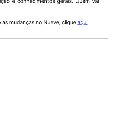
ção e conhecimentos gerais. Quem vai
e as mudanças no Nueve, clique
aqui