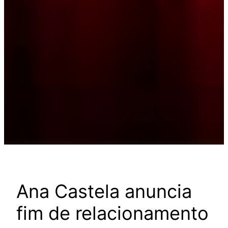
Ana Castela anuncia
fim de relacionamento