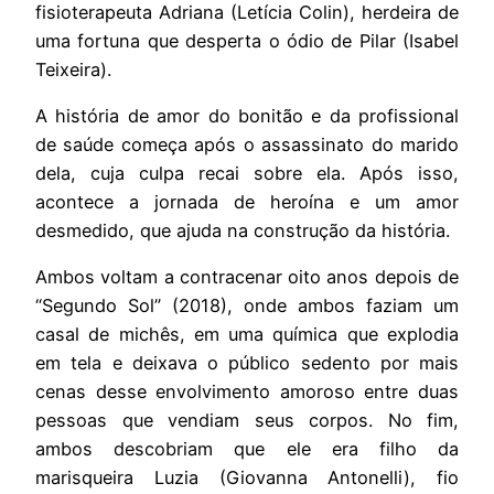
fisioterapeuta Adriana (Letícia Colin), herdeira de
uma fortuna que desperta o ódio de Pilar (Isabel
Teixeira).
A história de amor do bonitão e da profissional
de saúde começa após o assassinato do marido
dela, cuja culpa recai sobre ela. Após isso,
acontece a jornada de heroína e um amor
desmedido, que ajuda na construção da história.
Ambos voltam a contracenar oito anos depois de
“Segundo Sol” (2018), onde ambos faziam um
casal de michês, em uma química que explodia
em tela e deixava o público sedento por mais
cenas desse envolvimento amoroso entre duas
pessoas que vendiam seus corpos. No fim,
ambos descobriam que ele era filho da
marisqueira Luzia (Giovanna Antonelli), fio