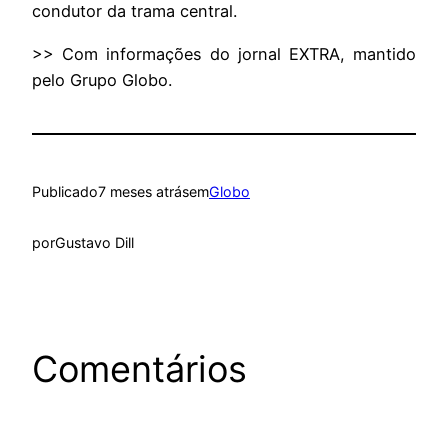
condutor da trama central.
>> Com informações do jornal EXTRA, mantido
pelo Grupo Globo.
Publicado
7 meses atrás
em
Globo
por
Gustavo Dill
Comentários