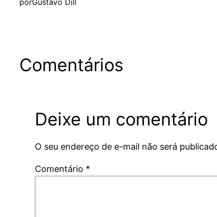
por
Gustavo Dill
Comentários
Deixe um comentário
O seu endereço de e-mail não será publicad
Comentário
*