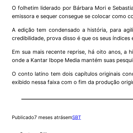
O folhetim liderado por Bárbara Mori e Sebast
emissora e sequer consegue se colocar como con
A edição tem condensado a história, para agi
credibilidade, prova disso é que os seus índice
Em sua mais recente reprise, há oito anos, a h
onde a Kantar Ibope Media mantém suas pesquis
O conto latino tem dois capítulos originais co
exibido nessa faixa com o fim da produção orig
Publicado
7 meses atrás
em
SBT