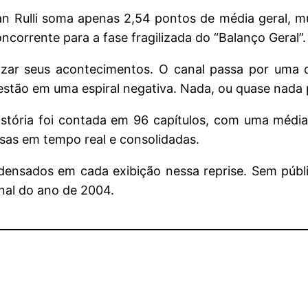
ian Rulli soma apenas 2,54 pontos de média geral, 
corrente para a fase fragilizada do “Balanço Geral”.
lizar seus acontecimentos. O canal passa por uma d
s estão em uma espiral negativa. Nada, ou quase nada
istória foi contada em 96 capítulos, com uma média 
as em tempo real e consolidadas.
ndensados em cada exibição nessa reprise. Sem públi
inal do ano de 2004.