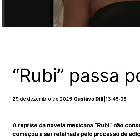
“Rubi” passa p
29 de dezembro de 2025
|
Gustavo Dill
|
13:45:35
A reprise da novela mexicana “Rubi” não cons
começou a ser retalhada pelo processo de edi