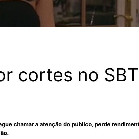
or cortes no SBT
egue chamar a atenção do público, perde rendimen
ção.