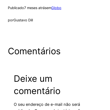
Publicado
7 meses atrás
em
Globo
por
Gustavo Dill
Comentários
Deixe um
comentário
O seu endereço de e-mail não será