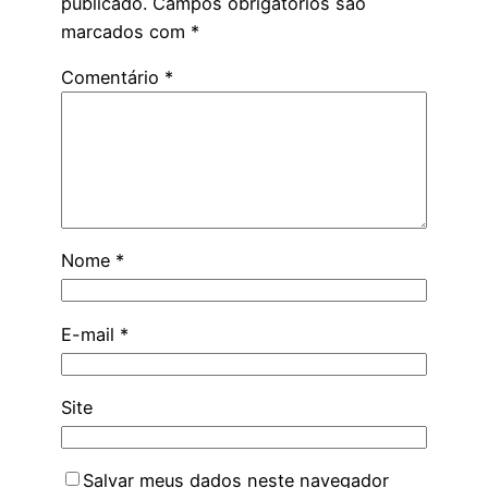
publicado.
Campos obrigatórios são
marcados com
*
Comentário
*
Nome
*
E-mail
*
Site
Salvar meus dados neste navegador