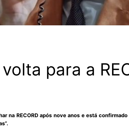
 volta para a R
balhar na RECORD após nove anos e está confirmado
as”.