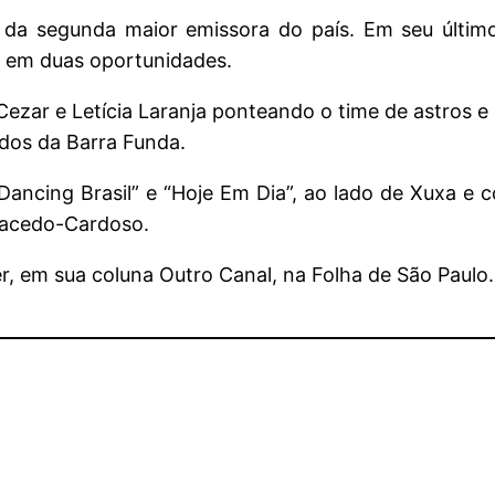
 da segunda maior emissora do país. Em seu últim
a em duas oportunidades.
zar e Letícia Laranja ponteando o time de astros e 
ados da Barra Funda.
ncing Brasil” e “Hoje Em Dia”, ao lado de Xuxa e co
 Macedo-Cardoso.
r, em sua coluna Outro Canal, na Folha de São Paulo.