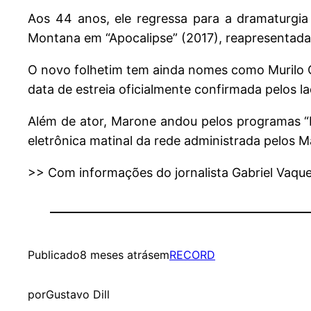
Aos 44 anos, ele regressa para a dramaturgia
Montana em “Apocalipse” (2017), reapresentad
O novo folhetim tem ainda nomes como Murilo Ce
data de estreia oficialmente confirmada pelos l
Além de ator, Marone andou pelos programas “Da
eletrônica matinal da rede administrada pelos
>> Com informações do jornalista Gabriel Vaque
Publicado
8 meses atrás
em
RECORD
por
Gustavo Dill