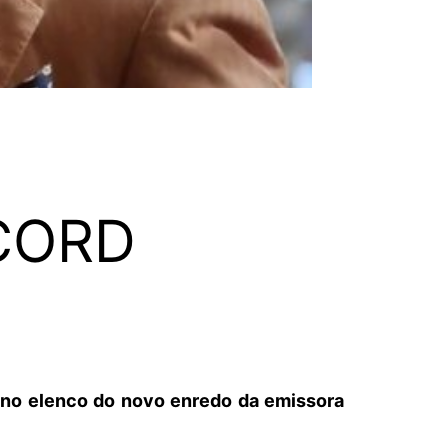
ECORD
 no elenco do novo enredo da emissora