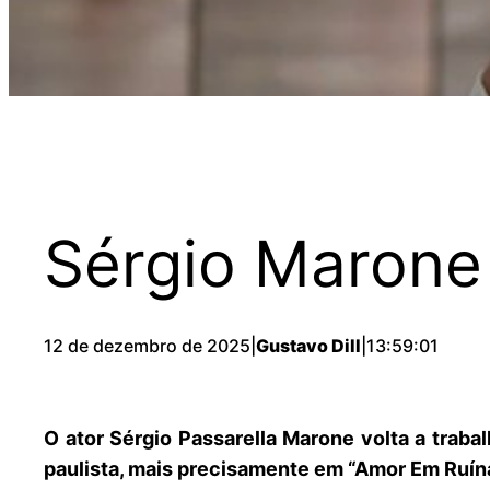
Sérgio Marone
12 de dezembro de 2025
|
Gustavo Dill
|
13:59:01
O ator Sérgio Passarella Marone volta a tra
paulista, mais precisamente em “Amor Em Ruín