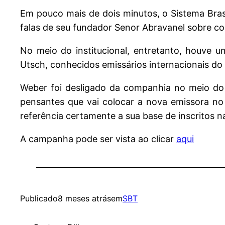
Em pouco mais de dois minutos, o Sistema Bras
falas de seu fundador Senor Abravanel sobre co
No meio do institucional, entretanto, houve u
Utsch, conhecidos emissários internacionais do 
Weber foi desligado da companhia no meio do 
pensantes que vai colocar a nova emissora no
referência certamente a sua base de inscritos n
A campanha pode ser vista ao clicar
aqui
Publicado
8 meses atrás
em
SBT