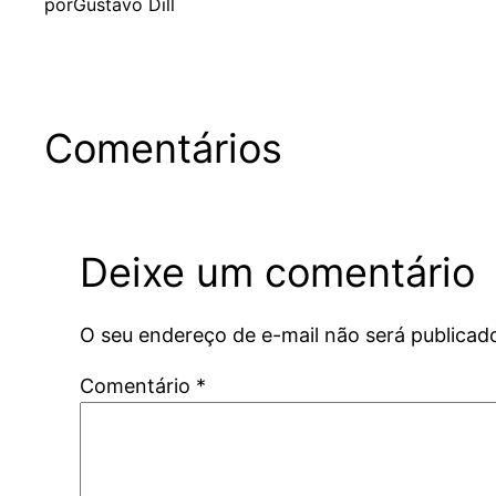
por
Gustavo Dill
Comentários
Deixe um comentário
O seu endereço de e-mail não será publicad
Comentário
*