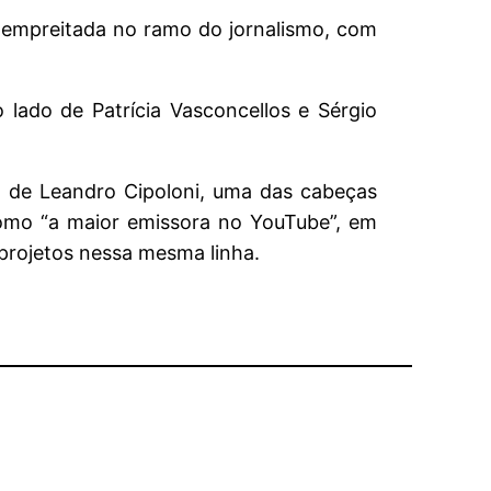
a empreitada no ramo do jornalismo, com
 lado de Patrícia Vasconcellos e Sérgio
o de Leandro Cipoloni, uma das cabeças
como “a maior emissora no YouTube”, em
 projetos nessa mesma linha.