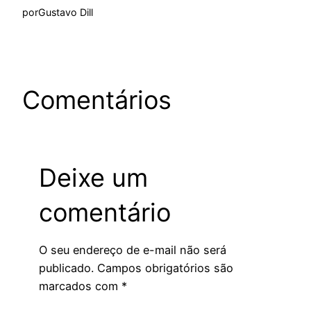
por
Gustavo Dill
Comentários
Deixe um
comentário
O seu endereço de e-mail não será
publicado.
Campos obrigatórios são
marcados com
*