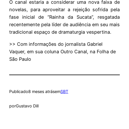
O canal estaria a considerar uma nova faixa de
novelas, para aproveitar a rejeição sofrida pela
fase inicial de “Rainha da Sucata”, resgatada
recentemente pela líder de audiência em seu mais
tradicional espaço de dramaturgia vespertina.
>> Com informações do jornalista Gabriel
Vaquer, em sua coluna Outro Canal, na Folha de
São Paulo
Publicado
8 meses atrás
em
SBT
por
Gustavo Dill