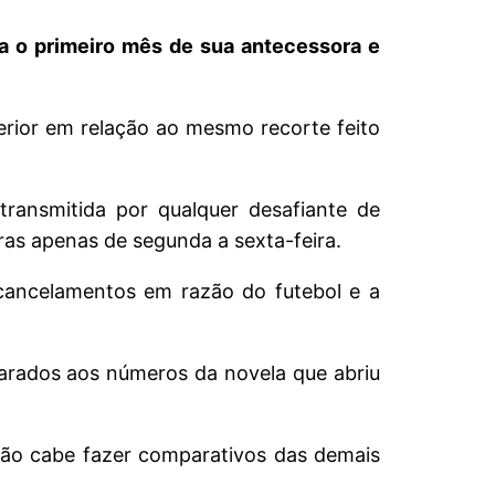
ra o primeiro mês de sua antecessora e
erior em relação ao mesmo recorte feito
transmitida por qualquer desafiante de
as apenas de segunda a sexta-feira.
cancelamentos em razão do futebol e a
arados aos números da novela que abriu
o. Não cabe fazer comparativos das demais