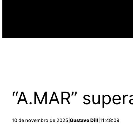
“A.MAR” super
10 de novembro de 2025
|
Gustavo Dill
|
11:48:09