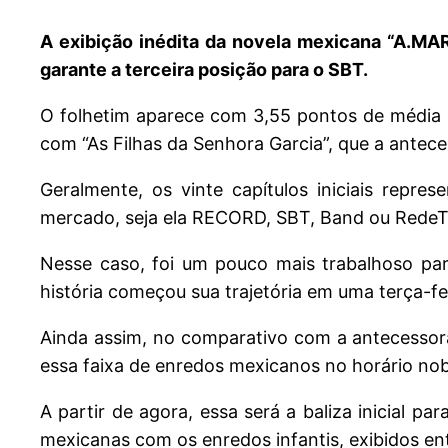
A exibição inédita da novela mexicana “A.MAR
garante a terceira posição para o SBT.
O folhetim aparece com 3,55 pontos de média g
com “As Filhas da Senhora Garcia”, que a antec
Geralmente, os vinte capítulos iniciais repr
mercado, seja ela RECORD, SBT, Band ou RedeTV
Nesse caso, foi um pouco mais trabalhoso pa
história começou sua trajetória em uma terça-fe
Ainda assim, no comparativo com a antecessor
essa faixa de enredos mexicanos no horário nob
A partir de agora, essa será a baliza inicial p
mexicanas com os enredos infantis, exibidos en