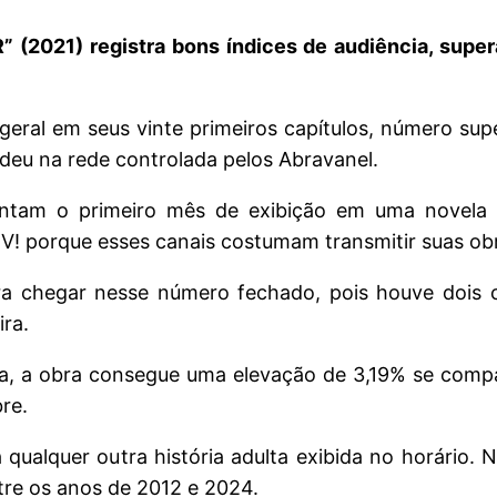
” (2021) registra bons índices de audiência, supe
eral em seus vinte primeiros capítulos, número sup
edeu na rede controlada pelos Abravanel.
esentam o primeiro mês de exibição em uma novela 
! porque esses canais costumam transmitir suas obr
ra chegar nesse número fechado, pois houve dois 
ira.
a, a obra consegue uma elevação de 3,19% se comp
re.
ara qualquer outra história adulta exibida no horári
tre os anos de 2012 e 2024.