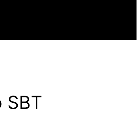
o SBT