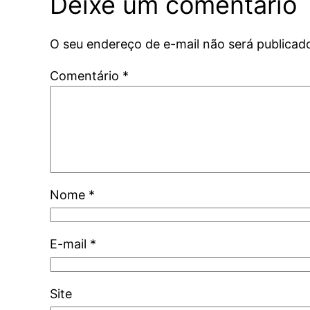
Deixe um comentário
O seu endereço de e-mail não será publicad
Comentário
*
Nome
*
E-mail
*
Site