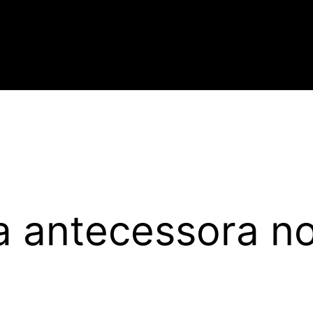
a antecessora n