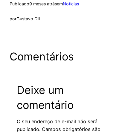
Publicado
9 meses atrás
em
Notícias
por
Gustavo Dill
Comentários
Deixe um
comentário
O seu endereço de e-mail não será
publicado.
Campos obrigatórios são