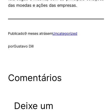
das moedas e ações das empresas.
Publicado
9 meses atrás
em
Uncategorized
por
Gustavo Dill
Comentários
Deixe um