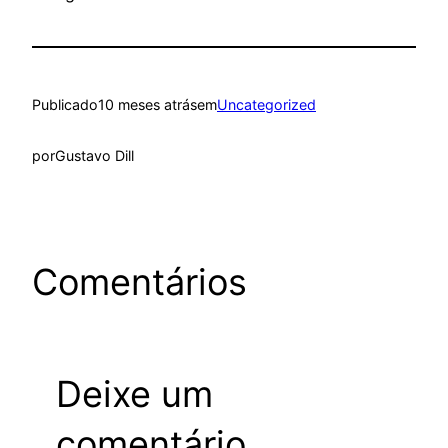
Publicado
10 meses atrás
em
Uncategorized
por
Gustavo Dill
Comentários
Deixe um
comentário