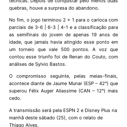
técnicas. Depois de conquistar pelo menos duas
quebras, houve a surpresa do abandono.
No fim, o jogo terminou 2 x 1 para o carioca com
parciais de 3-6 | 6-3 | 4-1 e a classificação para
as semifinais do jovem de apenas 19 anos de
idade, que jamais havia atingido esse ponto em
um torneio que vale 500 pontos. A voz que
contou esse triunfo foi de Renan do Couto, com
análises de Sylvio Bastos.
O compromisso seguinte, pelas meias-finais,
acontece diante de Jaume Munar (ESP – 42°) que
superou Félix Auger Aliassime (CAN – 12°) mais
cedo.
A transmissão será pela ESPN 2 e Disney Plus na
manhã deste sábado (25), com o relato de
Thiago Alves.