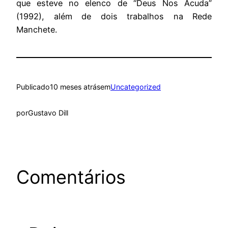
que esteve no elenco de “Deus Nos Acuda”
(1992), além de dois trabalhos na Rede
Manchete.
Publicado
10 meses atrás
em
Uncategorized
por
Gustavo Dill
Comentários