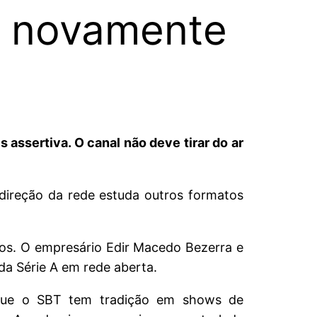
o novamente
sertiva. O canal não deve tirar do ar
ireção da rede estuda outros formatos
gos. O empresário Edir Macedo Bezerra e
da Série A em rede aberta.
rque o SBT tem tradição em shows de