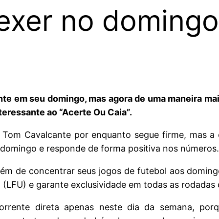
exer no doming
 em seu domingo, mas agora de uma maneira mais as
teressante ao “Acerte Ou Caia”.
 Tom Cavalcante por enquanto segue firme, mas a d
e domingo e responde de forma positiva nos números.
além de concentrar seus jogos de futebol aos domin
 (LFU) e garante exclusividade em todas as rodadas 
orrente direta apenas neste dia da semana, po