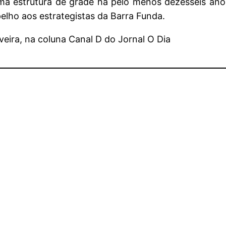
a estrutura de grade há pelo menos dezesseis ano
pelho aos estrategistas da Barra Funda.
veira, na coluna Canal D do Jornal O Dia