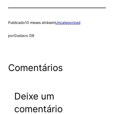
Publicado
10 meses atrás
em
Uncategorized
por
Gustavo Dill
Comentários
Deixe um
comentário