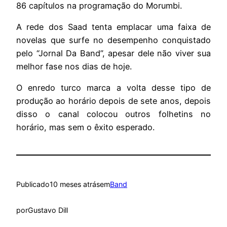
86 capítulos na programação do Morumbi.
A rede dos Saad tenta emplacar uma faixa de
novelas que surfe no desempenho conquistado
pelo “Jornal Da Band”, apesar dele não viver sua
melhor fase nos dias de hoje.
O enredo turco marca a volta desse tipo de
produção ao horário depois de sete anos, depois
disso o canal colocou outros folhetins no
horário, mas sem o êxito esperado.
Publicado
10 meses atrás
em
Band
por
Gustavo Dill