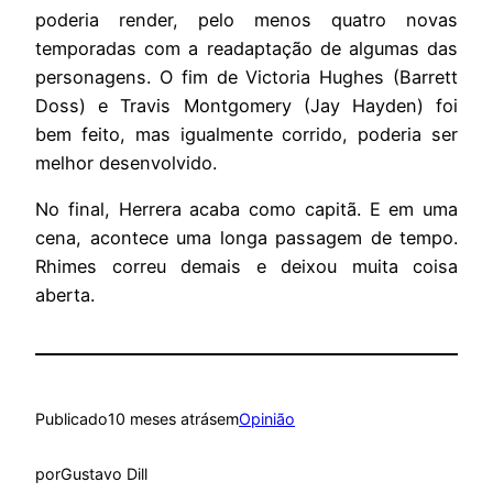
poderia render, pelo menos quatro novas
temporadas com a readaptação de algumas das
personagens. O fim de Victoria Hughes (Barrett
Doss) e Travis Montgomery (Jay Hayden) foi
bem feito, mas igualmente corrido, poderia ser
melhor desenvolvido.
No final, Herrera acaba como capitã. E em uma
cena, acontece uma longa passagem de tempo.
Rhimes correu demais e deixou muita coisa
aberta.
Publicado
10 meses atrás
em
Opinião
por
Gustavo Dill