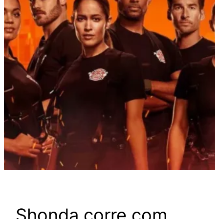
Shonda corre com