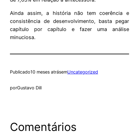
Ainda assim, a história não tem coerência e
consistência de desenvolvimento, basta pegar
capítulo por capítulo e fazer uma análise
minuciosa.
Publicado
10 meses atrás
em
Uncategorized
por
Gustavo Dill
Comentários