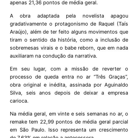
apenas 21,36 pontos de média geral.
A obra adaptada pela novelista apagou
gradativamente o protagonismo de Raquel (Taís
Araújo), além de ter feito alguns movimentos que
tiram o sentido da história, como a inclusão de
sobremesas virais e o babe reborn, que em nada
auxiliaram na condução da narrativa.
Em seu lugar, com a missão de reverter o
processo de queda entra no ar “Três Graças”,
obra original e inédita, assinada por Aguinaldo
Silva, seis anos depois de deixar a empresa
carioca.
Na média geral, em vinte e seis semanas no ar, o
remake tem 22,99 pontos de média geral parcial
em São Paulo. Isso representa um crescimento
de 7,63% em relação a antecessora.