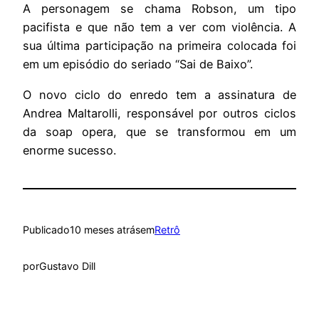
A personagem se chama Robson, um tipo
pacifista e que não tem a ver com violência. A
sua última participação na primeira colocada foi
em um episódio do seriado “Sai de Baixo”.
O novo ciclo do enredo tem a assinatura de
Andrea Maltarolli, responsável por outros ciclos
da soap opera, que se transformou em um
enorme sucesso.
Publicado
10 meses atrás
em
Retrô
por
Gustavo Dill