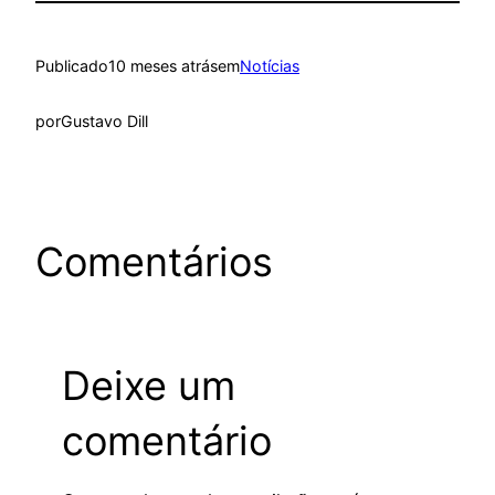
Publicado
10 meses atrás
em
Notícias
por
Gustavo Dill
Comentários
Deixe um
comentário