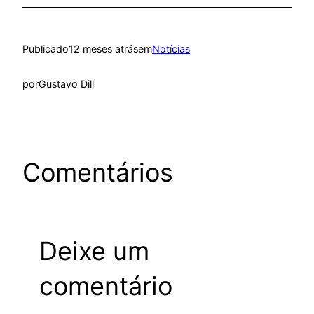
Publicado
12 meses atrás
em
Notícias
por
Gustavo Dill
Comentários
Deixe um
comentário