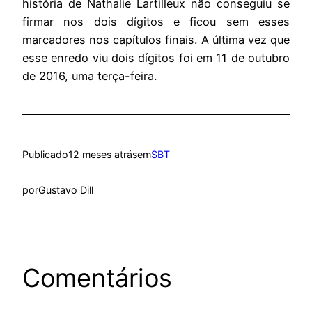
história de Nathalie Lartilleux não conseguiu se
firmar nos dois dígitos e ficou sem esses
marcadores nos capítulos finais. A última vez que
esse enredo viu dois dígitos foi em 11 de outubro
de 2016, uma terça-feira.
Publicado
12 meses atrás
em
SBT
por
Gustavo Dill
Comentários