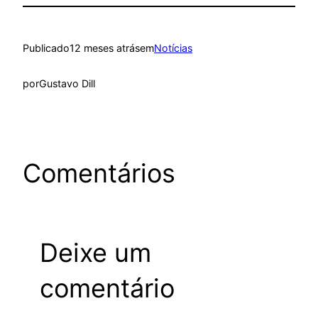
Publicado
12 meses atrás
em
Notícias
por
Gustavo Dill
Comentários
Deixe um
comentário